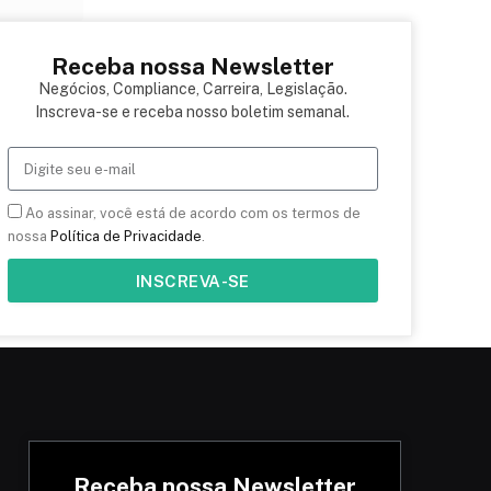
Receba nossa Newsletter
Negócios, Compliance, Carreira, Legislação.
Inscreva-se e receba nosso boletim semanal.
Ao assinar, você está de acordo com os termos de
nossa
Política de Privacidade
.
INSCREVA-SE
Receba nossa Newsletter