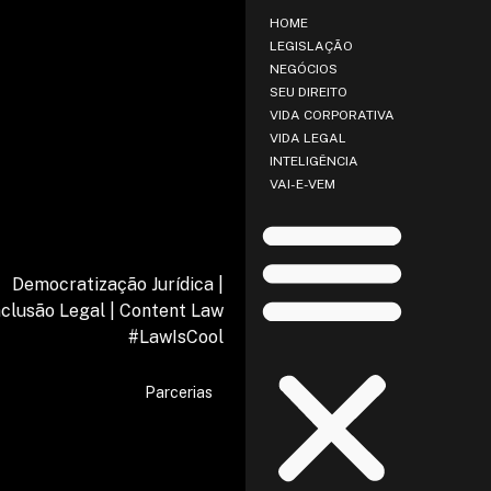
HOME
LEGISLAÇÃO
NEGÓCIOS
SEU DIREITO
VIDA CORPORATIVA
VIDA LEGAL
INTELIGÊNCIA
VAI-E-VEM
Democratização Jurídica |
nclusão Legal | Content Law
#LawIsCool
Parcerias