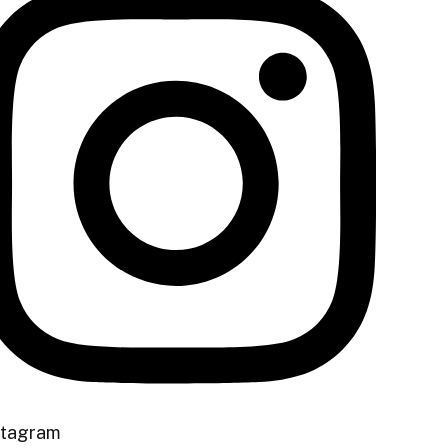
stagram