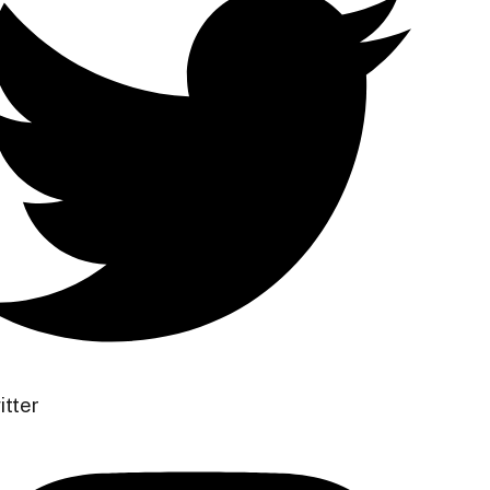
itter