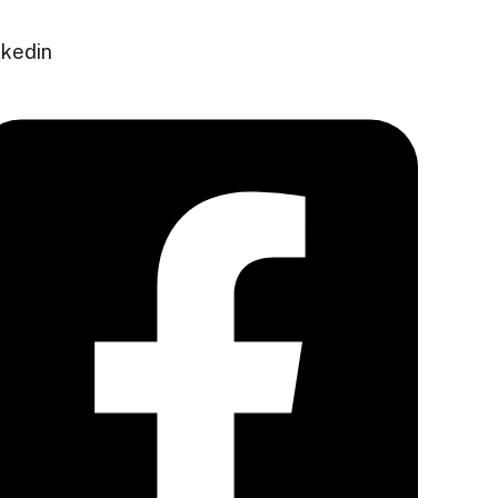
nkedin