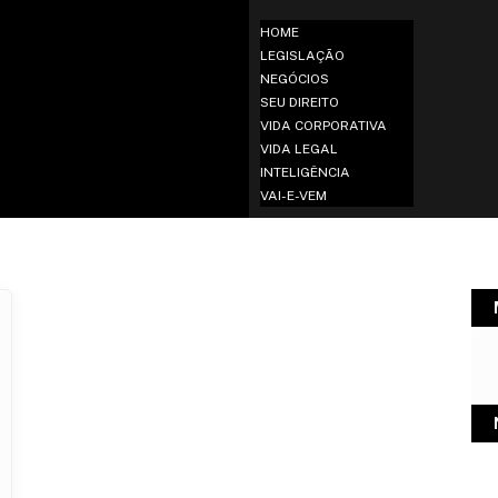
HOME
LEGISLAÇÃO
NEGÓCIOS
SEU DIREITO
VIDA CORPORATIVA
VIDA LEGAL
INTELIGÊNCIA
VAI-E-VEM