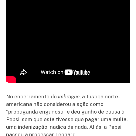
No encerramento do
imbróglio
, a Justiça norte-
americana não considerou a ação como
“propaganda enganosa” e deu ganho de causa à
Pepsi, sem que esta tivesse que pagar uma multa,
uma indenização, nadica de nada. Aliás, a Pepsi
passou a processar Leonard.