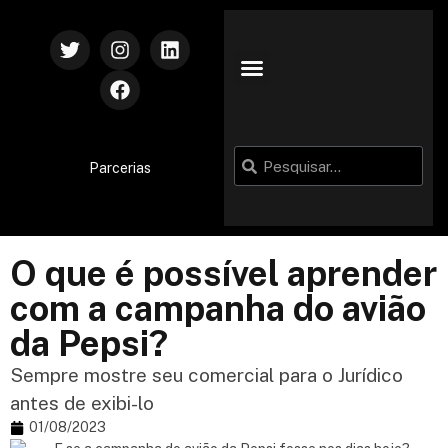
Parcerias
O que é possível aprender
com a campanha do avião
da Pepsi?
Sempre mostre seu comercial para o Jurídico
antes de exibi-lo
01/08/2023