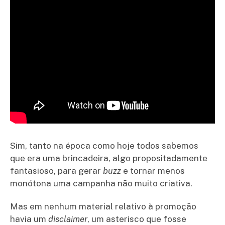
Sim, tanto na época como hoje todos sabemos
que era uma brincadeira, algo propositadamente
fantasioso, para gerar
buzz
e tornar menos
monótona uma campanha não muito criativa.
Mas em nenhum material relativo à promoção
havia um
disclaimer
, um asterisco que fosse