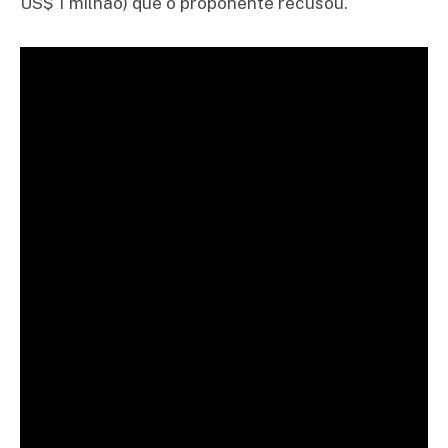
US$ 1 milhão) que o proponente recusou.