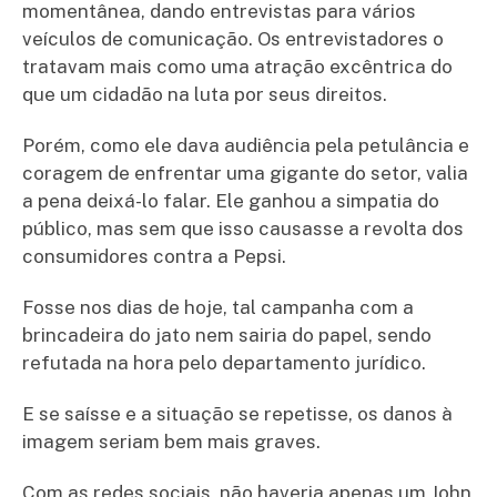
momentânea, dando entrevistas para vários
veículos de comunicação. Os entrevistadores o
tratavam mais como uma atração excêntrica do
que um cidadão na luta por seus direitos.
Porém, como ele dava audiência pela petulância e
coragem de enfrentar uma gigante do setor, valia
a pena deixá-lo falar. Ele ganhou a simpatia do
público, mas sem que isso causasse a revolta dos
consumidores contra a Pepsi.
Fosse nos dias de hoje, tal campanha com a
brincadeira do jato nem sairia do papel, sendo
refutada na hora pelo departamento jurídico.
E se saísse e a situação se repetisse, os danos à
imagem seriam bem mais graves.
Com as redes sociais, não haveria apenas um John