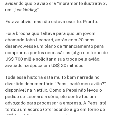
avisando que o avião era “meramente ilustrativo”,
um “
just kidding
“.
Estava óbvio mas não estava escrito. Pronto.
Foi a brecha que faltava para que um jovem
chamado John Leonard, então com 20 anos,
desenvolvesse um plano de financiamento para
comprar os pontos necessários (algo em torno de
US$ 700 mil) e solicitar a sua troca pela avião,
avaliado na época em US$ 30 milhões.
Toda essa história está muito bem narrada no
divertido documentário “Pepsi, cadê meu avião?”,
disponível na Netflix. Como a Pepsi não levou o
pedido de Leonard a sério, ele contratou um
advogado para processar a empresa. A Pepsi até
tentou um acordo (oferecendo algo em torno de