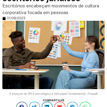
Escritórios encabeçam movimentos de cultura
corporativa focada em pessoas
01/08/2023
A atuação do RH é estratégica e tem papel fundamental - Freepik
COMPARTILHE