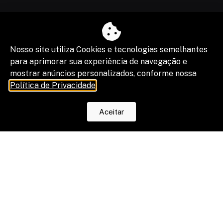
Nosso site utiliza Cookies e tecnologias semelhantes
para aprimorar sua experiência de navegação e
mostrar anúncios personalizados, conforme nossa
Política de Privacidade
.
Aceitar
O fim da escala 6×1 reduz horas, mas