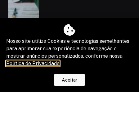
Nosso site utiliza Cookies e tecnologias semelhantes
para aprimorar sua experiência de navegação e
mostrar anúncios personalizados, conforme nossa
Política de Privacidade
.
“Shadow IA” vira risco de segurança,
Aceitar
compliance e resultado de projetos