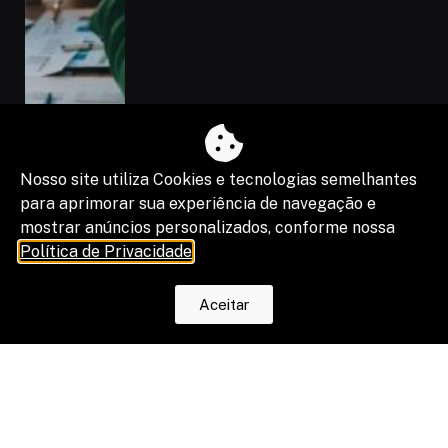
Nosso site utiliza Cookies e tecnologias semelhantes
para aprimorar sua experiência de navegação e
mostrar anúncios personalizados, conforme nossa
Política de Privacidade
.
Aceitar
“Shadow IA” vira risco de segurança,
compliance e resultado de projetos