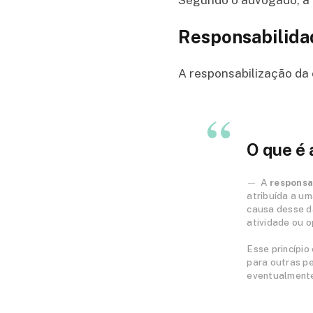
Responsabilidad
A responsabilização da 
O que é 
A
responsab
atribuída a um
causa desse d
atividade ou o
Esse princípio
para outras pe
eventualmente