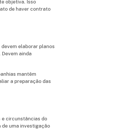
e objetiva. Isso
fato de haver contrato
s devem elaborar planos
s. Devem ainda
ompanhias mantêm
aliar a preparação das
 e circunstâncias do
m de uma investigação