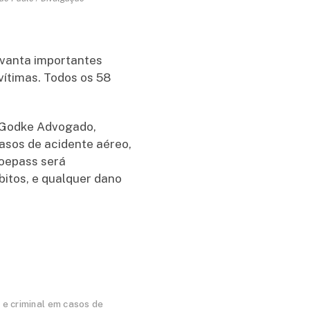
levanta importantes
vítimas. Todos os 58
 Godke Advogado,
casos de acidente aéreo,
Voepass será
bitos, e qualquer dano
 e criminal em casos de