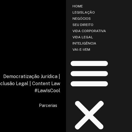
HOME
LEGISLAÇÃO
NEGÓCIOS
SEU DIREITO
VIDA CORPORATIVA
VIDA LEGAL
INTELIGÊNCIA
VAI-E-VEM
Democratização Jurídica |
nclusão Legal | Content Law
#LawIsCool
Parcerias