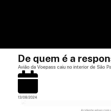
De quem é a respon
Avião da Voepass caiu no interior de São 
13/08/2024
Acidente aéreo com a