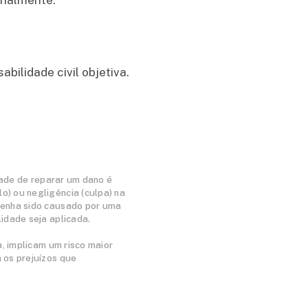
ilidade civil objetiva.
dade de reparar um dano é
o) ou negligência (culpa) na
 tenha sido causado por uma
idade seja aplicada.
a, implicam um risco maior
 os prejuízos que