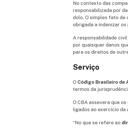
No contexto das companh
responsabilizada por d
dolo. O simples fato de 
obrigada a indenizar os
A responsabilidade civi
por quaisquer danos que
para os direitos de out
Serviço
O
Código Brasileiro de
termos da jurisprudênci
O CBA assevera que os 
ligados ao exercício da 
“No que se refere ao
di