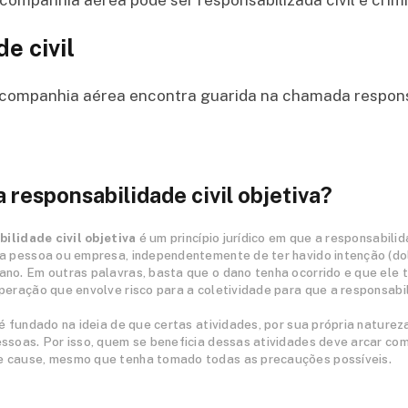
e civil
companhia aérea encontra guarida na chamada responsab
a responsabilidade civil objetiva
?
ilidade civil objetiva
é um princípio jurídico em que a responsabili
a pessoa ou empresa, independentemente de ter havido intenção (dol
ano. Em outras palavras, basta que o dano tenha ocorrido e que ele
peração que envolve risco para a coletividade para que a responsabil
 é fundado na ideia de que certas atividades, por sua própria naturez
ssoas. Por isso, quem se beneficia dessas atividades deve arcar com
 cause, mesmo que tenha tomado todas as precauções possíveis.