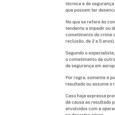
técnica e de segurança
que possam ter desenca
No que se refere às con
tendente a impedir ou d
cometimento do crime de
reclusão, de 2 a 5 anos)
Segundo o especialista
o cometimento de outro
de segurança em aeropo
Por regra, somente é pu
resultado ou assume o r
Caso haja expressa pre
dá causa ao resultado p
envolvidos com a opera