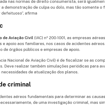
ada nas normas de direito consumerista, será igualment
r a demonstração de culpa ou dolo, mas tão somente o 
r defeituoso”, afirma
c
o de Aviação Civil
(IAC) nº 200-1001, as empresas aérea
as e apoio aos familiares, nos casos de acidentes aéreo
o de órgãos públicos e empresas de apoio.
ia Nacional de Aviação Civil) é de fiscalizar se as c
s. Deve realizar também simulações periódicas para av
 necessidades de atualização dos planos.
de criminal
identes aéreos fundamentais para determinar as causas
 necessariamente, de uma investigação criminal, mas si