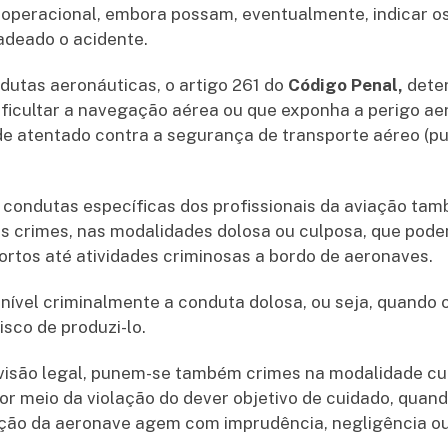
 operacional, embora possam, eventualmente, indicar os
deado o acidente.
dutas aeronáuticas, o artigo 261 do
Código Penal,
deter
ificultar a navegação aérea ou que exponha a perigo ae
 atentado contra a segurança de transporte aéreo (pun
.
, condutas específicas dos profissionais da aviação t
s crimes, nas modalidades dolosa ou culposa, que podem
rtos até atividades criminosas a bordo de aeronaves.
nível criminalmente a conduta dolosa, ou seja, quando 
isco de produzi-lo.
visão legal, punem-se também crimes na modalidade cul
or meio da violação do dever objetivo de cuidado, quand
ção da aeronave agem com imprudência, negligência ou 