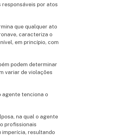
 responsáveis por atos
mina que qualquer ato
ronave, caracteriza o
ível, em princípio, com
ambém podem determinar
 variar de violações
o agente tenciona o
posa, na qual o agente
o profissionais
imperícia, resultando