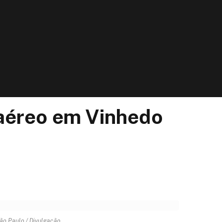
 aéreo em Vinhedo
ão Paulo / Divulgação