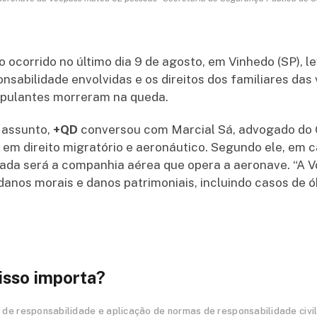
o ocorrido no último dia 9 de agosto, em Vinhedo (SP), 
nsabilidade envolvidas e os direitos dos familiares das 
ripulantes morreram na queda.
 assunto,
+QD
conversou com Marcial Sá, advogado do
a em direito migratório e aeronáutico. Segundo ele, em 
zada será a companhia aérea que opera a aeronave. “A 
danos morais e danos patrimoniais, incluindo casos de ó
isso importa?
de responsabilidade e aplicação de normas de responsabilidade civil