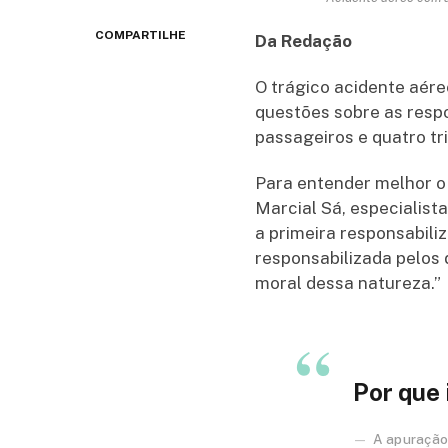
COMPARTILHE
Da Redação
O trágico acidente aére
questões sobre as respo
passageiros e quatro t
Para entender melhor o
Marcial Sá, especialist
a primeira responsabili
responsabilizada pelos 
moral dessa natureza.”
Por que 
A apuração 