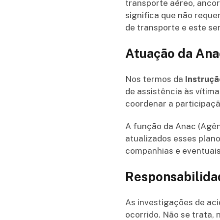
transporte aéreo, ancor
significa que não reque
de transporte e este se
Atuação da Ana
Nos termos da
Instruçã
de assistência às vítim
coordenar a participaçã
A função da Anac (Agênc
atualizados esses plano
companhias e eventuais
Responsabilida
As investigações de ac
ocorrido. Não se trata,