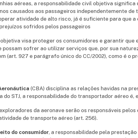
ias aéreas, a responsabilidade civil objetiva signific
anos causados aos passageiros independentemente de t
operar atividade de alto risco, já é suficiente para que 
 prejuízos sofridos pelos passageiros
l objetiva visa proteger os consumidores e garantir que
 possam sofrer ao utilizar serviços que, por sua natur
rem (art. 927 e parágrafo único do CC/2002), como é o p
 Aeronáutica
(CBA) disciplina as relações havidas na pre
a do STJ, a responsabilidade do transportador aéreo é, e
exploradores da aeronave serão os responsáveis pelos
atividade de transporte aéreo (art. 256).
reito do consumidor
, a responsabilidade pela prestação