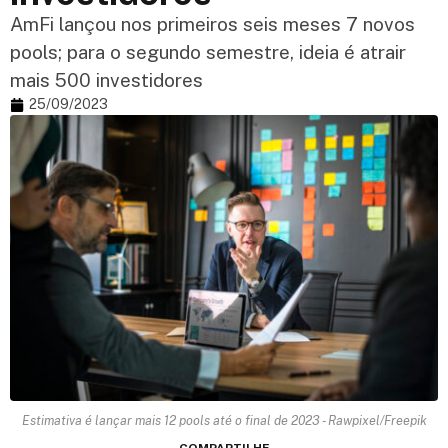
AmFi lançou nos primeiros seis meses 7 novos
pools; para o segundo semestre, ideia é atrair
mais 500 investidores
25/09/2023
Estimativa é lançar mais 12 pools até o final de 2023 - Rawpixel/Freepik
COMPARTILHE