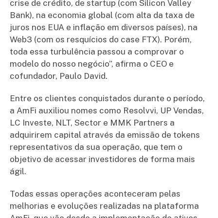
crise de crédito, de startup (com Silicon Valley
Bank), na economia global (com alta da taxa de
juros nos EUA e inflação em diversos países), na
Web3 (com os resquícios do case FTX). Porém,
toda essa turbulência passou a comprovar o
modelo do nosso negócio”, afirma o CEO e
cofundador, Paulo David.
Entre os clientes conquistados durante o período,
a AmFi auxiliou nomes como Resolvvi, UP Vendas,
LC Investe, NLT, Sector e MMK Partners a
adquirirem capital através da emissão de tokens
representativos da sua operação, que tem o
objetivo de acessar investidores de forma mais
ágil.
Todas essas operações aconteceram pelas
melhorias e evoluções realizadas na plataforma
AmFi, que vão desde a implementação de ativos