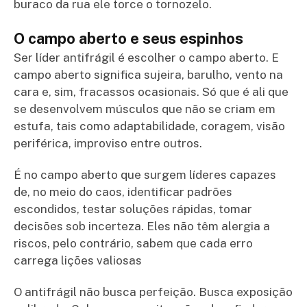
buraco da rua ele torce o tornozelo.
O campo aberto e seus espinhos
Ser líder antifrágil é escolher o campo aberto. E
campo aberto significa sujeira, barulho, vento na
cara e, sim, fracassos ocasionais. Só que é ali que
se desenvolvem músculos que não se criam em
estufa, tais como adaptabilidade, coragem, visão
periférica, improviso entre outros.
É no campo aberto que surgem líderes capazes
de, no meio do caos, identificar padrões
escondidos, testar soluções rápidas, tomar
decisões sob incerteza. Eles não têm alergia a
riscos, pelo contrário, sabem que cada erro
carrega lições valiosas
O antifrágil não busca perfeição. Busca exposição