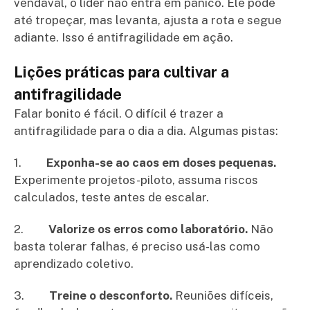
vendaval, o líder não entra em pânico. Ele pode
até tropeçar, mas levanta, ajusta a rota e segue
adiante. Isso é antifragilidade em ação.
Lições práticas para cultivar a
antifragilidade
Falar bonito é fácil. O difícil é trazer a
antifragilidade para o dia a dia. Algumas pistas:
1.
Exponha-se ao caos em doses pequenas.
Experimente projetos-piloto, assuma riscos
calculados, teste antes de escalar.
2.
Valorize os erros como laboratório.
Não
basta tolerar falhas, é preciso usá-las como
aprendizado coletivo.
3.
Treine o desconforto.
Reuniões difíceis,