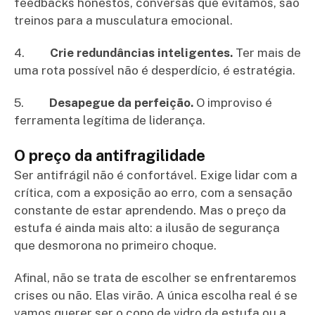
feedbacks honestos, conversas que evitamos, são
treinos para a musculatura emocional.
4.
Crie redundâncias inteligentes.
Ter mais de
uma rota possível não é desperdício, é estratégia.
5.
Desapegue da perfeição.
O improviso é
ferramenta legítima de liderança.
O preço da antifragilidade
Ser antifrágil não é confortável. Exige lidar com a
crítica, com a exposição ao erro, com a sensação
constante de estar aprendendo. Mas o preço da
estufa é ainda mais alto: a ilusão de segurança
que desmorona no primeiro choque.
Afinal, não se trata de escolher se enfrentaremos
crises ou não. Elas virão. A única escolha real é se
vamos querer ser o copo de vidro da estufa ou a