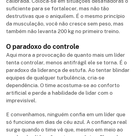
calibrada. Coloca-se em situações desafiadoras o
suficiente para se fortalecer, mas não tão
destrutivas que o aniquilem. É o mesmo princípio
da musculação, você não cresce sem peso, mas
também não levanta 200 kg no primeiro treino.
O paradoxo do controle
Aqui mora a provocação de quanto mais um líder
tenta controlar, menos antifrágil ele se torna. É o
paradoxo da liderança de estufa. Ao tentar blindar
equipes de qualquer turbulência, cria-se
dependência. O time acostuma-se ao conforto
artificial e perde a habilidade de lidar com o
imprevisível.
E convenhamos, ninguém confia em um líder que
só funciona em dias de céu azul. A confiança real
surge quando o time vê que, mesmo em meio ao