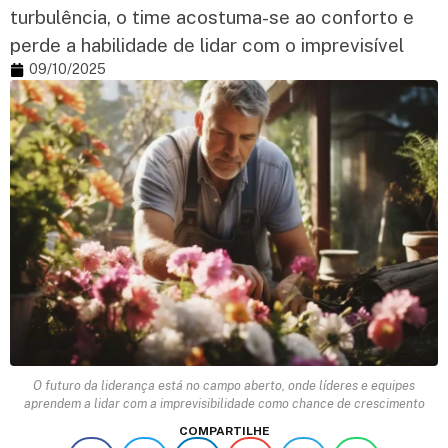
turbulência, o time acostuma-se ao conforto e
perde a habilidade de lidar com o imprevisível
09/10/2025
O futuro da liderança está no campo aberto, onde líderes e equipes
aprendem a lidar com a imprevisibilidade como chance de crescimento
COMPARTILHE