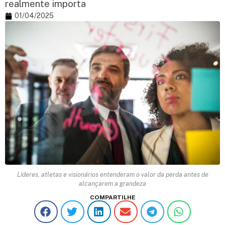
realmente importa
01/04/2025
Líderes, atletas e visionários entenderam o valor da perda antes de
alcançarem a grandeza
COMPARTILHE