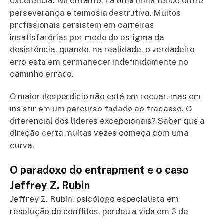
excelência. No entanto, há uma linha tênue entre
perseverança e teimosia destrutiva. Muitos
profissionais persistem em carreiras
insatisfatórias por medo do estigma da
desistência, quando, na realidade, o verdadeiro
erro está em permanecer indefinidamente no
caminho errado.
O maior desperdício não está em recuar, mas em
insistir em um percurso fadado ao fracasso. O
diferencial dos líderes excepcionais? Saber que a
direção certa muitas vezes começa com uma
curva.
O paradoxo do entrapment e o caso
Jeffrey Z. Rubin
Jeffrey Z. Rubin, psicólogo especialista em
resolução de conflitos, perdeu a vida em 3 de