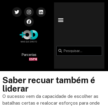
Parcerias
Saber recuar também é
liderar
O sucesso vem da capacidade de escolher as
batalhas certas e realocar esforços para onde