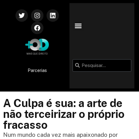
Parcerias
A Culpa é sua: a arte de
não terceirizar o próprio
fracasso
Num mundo cada vez mais apaixonado por