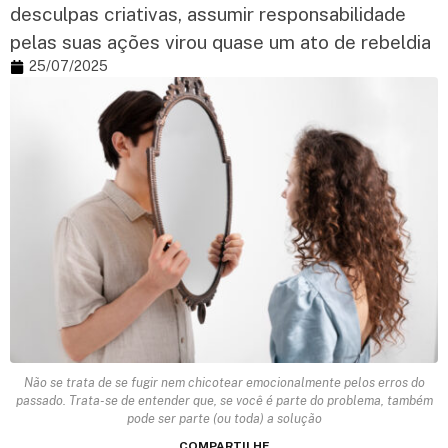
desculpas criativas, assumir responsabilidade
pelas suas ações virou quase um ato de rebeldia
25/07/2025
Não se trata de se fugir nem chicotear emocionalmente pelos erros do
passado. Trata-se de entender que, se você é parte do problema, também
pode ser parte (ou toda) a solução
COMPARTILHE