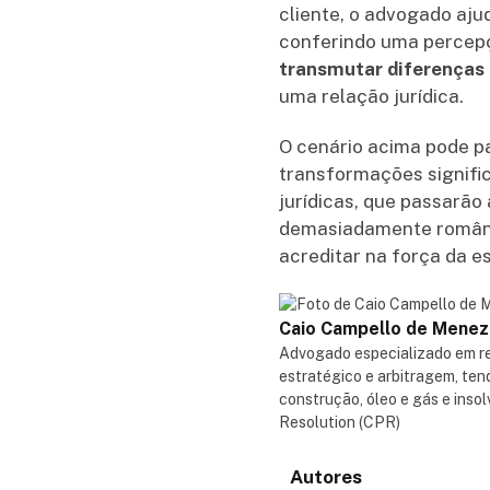
cliente, o advogado ajud
conferindo uma percepç
transmutar diferenças 
uma relação jurídica.
O cenário acima pode p
transformações signific
jurídicas, que passarão
demasiadamente românti
acreditar na força da e
Caio Campello de Mene
Advogado especializado em res
estratégico e arbitragem, te
construção, óleo e gás e insol
Resolution (CPR)
Autores