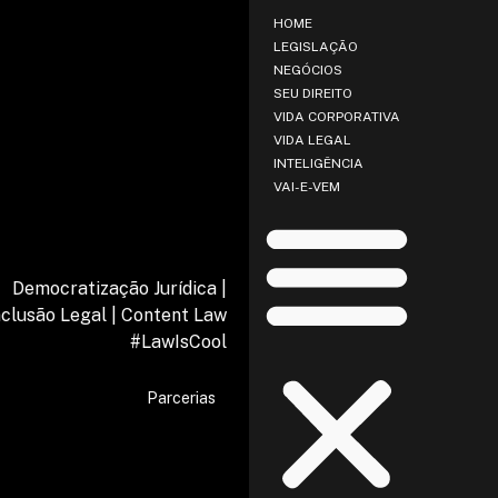
HOME
LEGISLAÇÃO
NEGÓCIOS
SEU DIREITO
VIDA CORPORATIVA
VIDA LEGAL
INTELIGÊNCIA
VAI-E-VEM
Democratização Jurídica |
nclusão Legal | Content Law
#LawIsCool
Parcerias