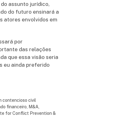
 do assunto jurídico,
do do futuro ensinará a
s atores envolvidos em
ssará por
ortante das relações
da que essa visão seria
 eu ainda preferido
 contencioso civil
do financeiro, M&A,
ute for Conflict Prevention &