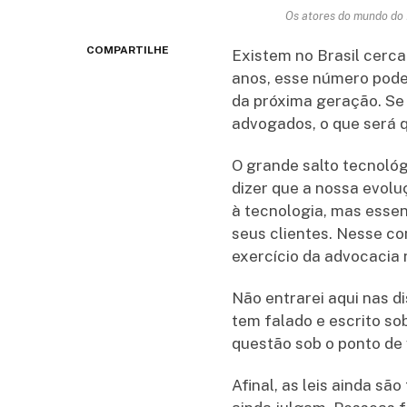
Os atores do mundo do D
COMPARTILHE
Existem no Brasil cerca
anos, esse número pode 
da próxima geração. Se
advogados, o que será
O grande salto tecnológ
dizer que a nossa evolu
à tecnologia, mas esse
seus clientes. Nesse co
exercício da advocacia 
Não entrarei aqui nas di
tem falado e escrito so
questão sob o ponto de
Afinal, as leis ainda sã