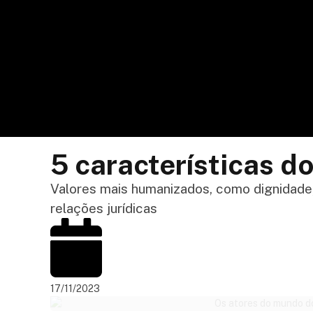
5 características d
Valores mais humanizados, como dignidade, é
relações jurídicas
17/11/2023